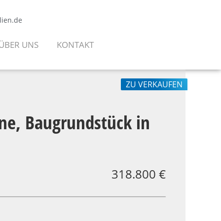
lien.de
ÜBER UNS
KONTAKT
ZU VERKAUFEN
ne, Baugrundstück in
318.800 €