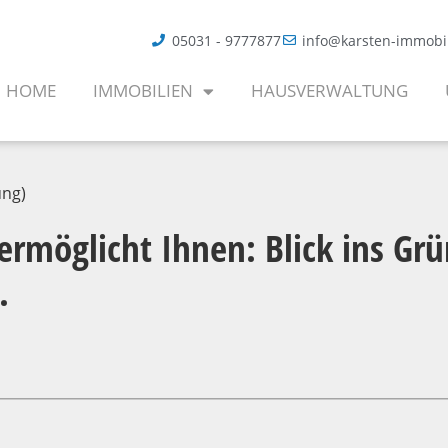
05031 - 9777877
info@karsten-immobi
HOME
IMMOBILIEN
HAUSVERWALTUNG
ng)
möglicht Ihnen: Blick ins Grü
.