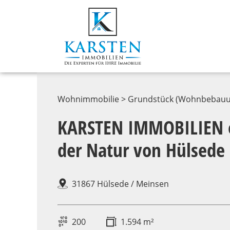
Wohnimmobilie > Grundstück (Wohnbebauu
KARSTEN IMMOBILIEN er
der Natur von Hülsede 
31867 Hülsede / Meinsen
200
1.594 m²