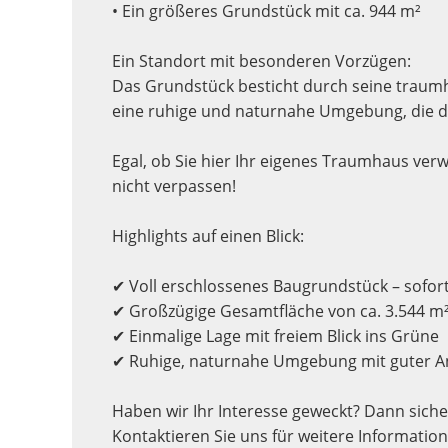
• Ein größeres Grundstück mit ca. 944 m²
Ein Standort mit besonderen Vorzügen:
Das Grundstück besticht durch seine traumh
eine ruhige und naturnahe Umgebung, die de
Egal, ob Sie hier Ihr eigenes Traumhaus verw
nicht verpassen!
Highlights auf einen Blick:
✔ Voll erschlossenes Baugrundstück – sofor
✔ Großzügige Gesamtfläche von ca. 3.544 m
✔ Einmalige Lage mit freiem Blick ins Grüne
✔ Ruhige, naturnahe Umgebung mit guter 
Haben wir Ihr Interesse geweckt? Dann sich
Kontaktieren Sie uns für weitere Informatio