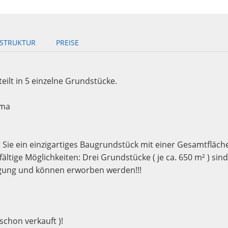
ASTRUKTUR
PREISE
eilt in 5 einzelne Grundstücke.
ama
t Sie ein einzigartiges Baugrundstück mit einer Gesamtfläch
ältige Möglichkeiten: Drei Grundstücke ( je ca. 650 m² ) sind
ügung und können erworben werden!!!
schon verkauft )!