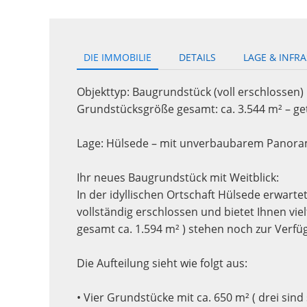
DIE IMMOBILIE
DETAILS
LAGE & INFR
Objekttyp: Baugrundstück (voll erschlossen)
Grundstücksgröße gesamt: ca. 3.544 m² – get
Lage: Hülsede – mit unverbaubarem Panor
Ihr neues Baugrundstück mit Weitblick:
In der idyllischen Ortschaft Hülsede erwarte
vollständig erschlossen und bietet Ihnen vielf
gesamt ca. 1.594 m² ) stehen noch zur Verf
Die Aufteilung sieht wie folgt aus:
• Vier Grundstücke mit ca. 650 m² ( drei sind 