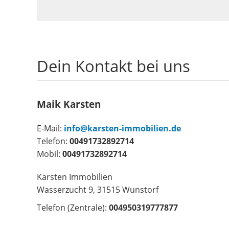
Dein Kontakt bei uns
Maik Karsten
E-Mail:
info@karsten-immobilien.de
Telefon:
00491732892714
Mobil:
00491732892714
Karsten Immobilien
Wasserzucht 9, 31515 Wunstorf
Telefon (Zentrale):
004950319777877