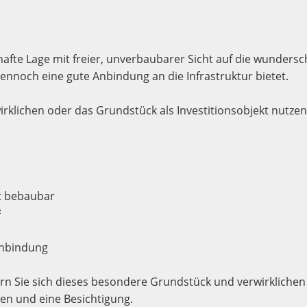
afte Lage mit freier, unverbaubarer Sicht auf die wundersc
nnoch eine gute Anbindung an die Infrastruktur bietet.
irklichen oder das Grundstück als Investitionsobjekt nutzen
t bebaubar
²
Anbindung
ern Sie sich dieses besondere Grundstück und verwirkliche
nen und eine Besichtigung.