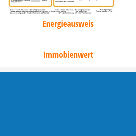
Energieausweis
Immobienwert