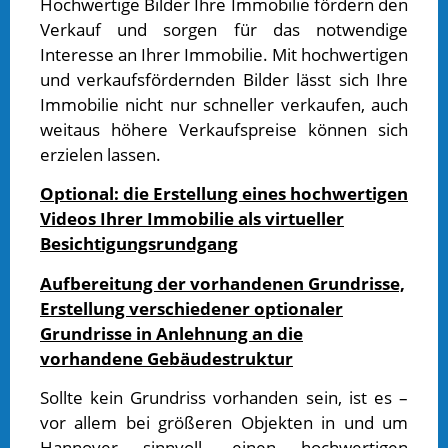
Hochwertige Bilder Ihre Immobilie fördern den
Verkauf und sorgen für das notwendige
Interesse an Ihrer Immobilie. Mit hochwertigen
und verkaufsfördernden Bilder lässt sich Ihre
Immobilie nicht nur schneller verkaufen, auch
weitaus höhere Verkaufspreise können sich
erzielen lassen.
Optional: die Erstellung eines hochwertigen
Videos Ihrer Immobilie als virtueller
Besichtigungsrundgang
Aufbereitung der vorhandenen Grundrisse,
Erstellung verschiedener optionaler
Grundrisse in Anlehnung an die
vorhandene Gebäudestruktur
Sollte kein Grundriss vorhanden sein, ist es –
vor allem bei größeren Objekten in und um
Hannover sinnvoll, einen hochwertigen