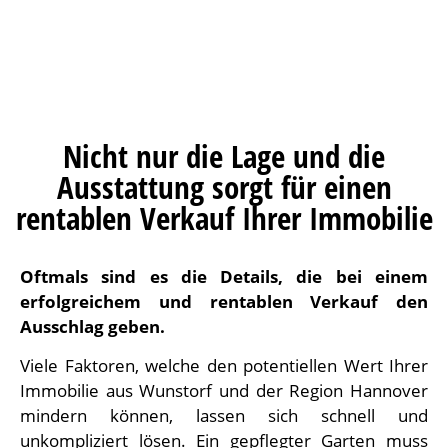
Nicht nur die Lage und die
Ausstattung sorgt für einen
rentablen Verkauf Ihrer Immobilie
Oftmals sind es die Details, die bei einem
erfolgreichem und rentablen Verkauf den
Ausschlag geben.
Viele Faktoren, welche den potentiellen Wert Ihrer
Immobilie aus Wunstorf und der Region Hannover
mindern können, lassen sich schnell und
unkompliziert lösen. Ein gepflegter Garten muss