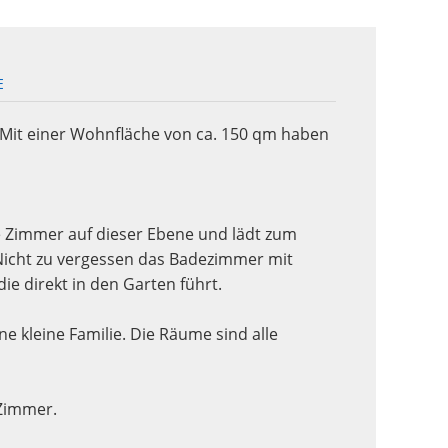
E
 Mit einer Wohnfläche von ca. 150 qm haben
e Zimmer auf dieser Ebene und lädt zum
Nicht zu vergessen das Badezimmer mit
e direkt in den Garten führt.
e kleine Familie. Die Räume sind alle
 Zimmer.