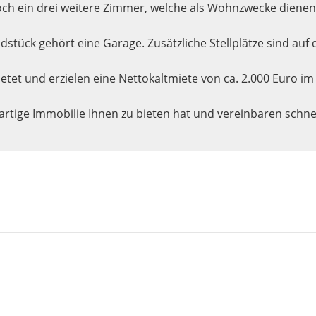
e noch ein drei weitere Zimmer, welche als Wohnzwecke diene
stück gehört eine Garage. Zusätzliche Stellplätze sind au
etet und erzielen eine Nettokaltmiete von ca. 2.000 Euro i
artige Immobilie Ihnen zu bieten hat und vereinbaren schne