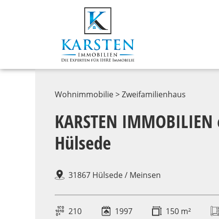
Wohnimmobilie > Zweifamilienhaus
KARSTEN IMMOBILIEN er
Hülsede
31867 Hülsede / Meinsen
210
1997
150 m²