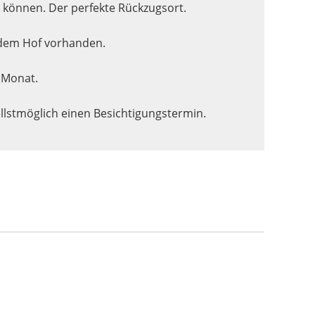
n können. Der perfekte Rückzugsort.
f dem Hof vorhanden.
m Monat.
llstmöglich einen Besichtigungstermin.