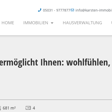
05031 - 9777877
info@karsten-immobi
HOME
IMMOBILIEN
HAUSVERWALTUNG
möglicht Ihnen: wohlfühlen, 
681 m²
4