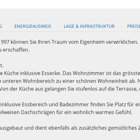
G
ENERGIEAUSWEIS
LAGE & INFRASTRUKTUR
PREIS
1997 können Sie Ihren Traum vom Eigenheim verwirklichen.
u erschaffen.
t.
sse Küche inklusive Essecke. Das Wohnzimmer ist das grösst
en unteren Wohnbereich zu einer schönen Wohneinheit ab. 
der Küche aus gelangen Sie stufenlos auf die Terrasse, di
klusive Essbereich und Badezimmer finden Sie Platz für ein
teilweisen Dachschrägen für ein wohnlich warmes Gefühl.
usgebaut und dient ebenfalls als zusätzliches gemütliches