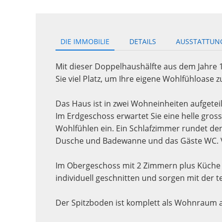
DIE IMMOBILIE
DETAILS
AUSSTATTUN
Mit dieser Doppelhaushälfte aus dem Jahre 
Sie viel Platz, um Ihre eigene Wohlfühloase z
Das Haus ist in zwei Wohneinheiten aufgeteil
Im Erdgeschoss erwartet Sie eine helle gro
Wohlfühlen ein. Ein Schlafzimmer rundet d
Dusche und Badewanne und das Gäste WC. Von 
Im Obergeschoss mit 2 Zimmern plus Küche in
individuell geschnitten und sorgen mit der 
Der Spitzboden ist komplett als Wohnraum a