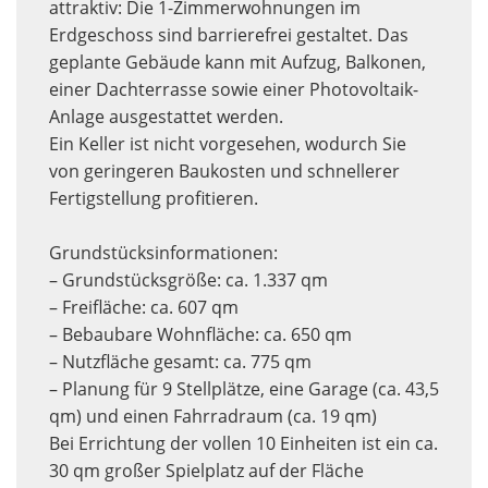
attraktiv: Die 1-Zimmerwohnungen im
Erdgeschoss sind barrierefrei gestaltet. Das
geplante Gebäude kann mit Aufzug, Balkonen,
einer Dachterrasse sowie einer Photovoltaik-
Anlage ausgestattet werden.
Ein Keller ist nicht vorgesehen, wodurch Sie
von geringeren Baukosten und schnellerer
Fertigstellung profitieren.
Grundstücksinformationen:
– Grundstücksgröße: ca. 1.337 qm
– Freifläche: ca. 607 qm
– Bebaubare Wohnfläche: ca. 650 qm
– Nutzfläche gesamt: ca. 775 qm
– Planung für 9 Stellplätze, eine Garage (ca. 43,5
qm) und einen Fahrradraum (ca. 19 qm)
Bei Errichtung der vollen 10 Einheiten ist ein ca.
30 qm großer Spielplatz auf der Fläche