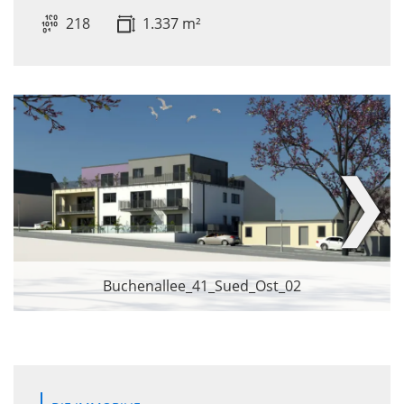
218
1.337 m²
❯
Buchenallee_41_Sued_Ost_02